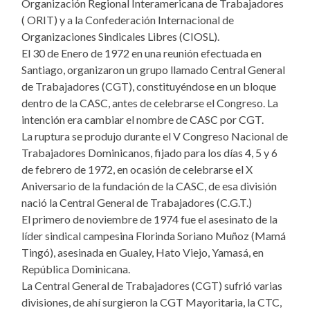
Organización Regional Interamericana de Trabajadores
( ORIT) y a la Confederación Internacional de
Organizaciones Sindicales Libres (CIOSL).
El 30 de Enero de 1972 en una reunión efectuada en
Santiago, organizaron un grupo llamado Central General
de Trabajadores (CGT), constituyéndose en un bloque
dentro de la CASC, antes de celebrarse el Congreso. La
intención era cambiar el nombre de CASC por CGT.
La ruptura se produjo durante el V Congreso Nacional de
Trabajadores Dominicanos, fijado para los días 4, 5 y 6
de febrero de 1972, en ocasión de celebrarse el X
Aniversario de la fundación de la CASC, de esa división
nació la Central General de Trabajadores (C.G.T.)
El primero de noviembre de 1974 fue el asesinato de la
líder sindical campesina Florinda Soriano Muñoz (Mamá
Tingó), asesinada en Gualey, Hato Viejo, Yamasá, en
República Dominicana.
La Central General de Trabajadores (CGT) sufrió varias
divisiones, de ahí surgieron la CGT Mayoritaria, la CTC,