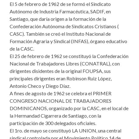
El 5 de febrero de 1962 de se formó el Sindicato
Autónomo de Industria Farmacéutica, SADIF, en
Santiago, que daría origen a la formación de la
Confederación Autónoma de Sindicatos Cristianos (
CASC). También se creó el Instituto Nacional de
Formación Agraria y Sindical (INFAS), órgano educativo
de la CASC.
El 25 de febrero de 1962 se constituyó la Confederación
Nacional de Trabajadores Libres (CONATRAL), con
dirigentes disidentes de la original FOUPSA, sus
principales dirigentes eran Robinson Ruiz López,
Antonio Checo y Diego Díaz.
A fines de agosto de 1962 se celebra el PRIMER
CONGRESO NACIONAL DE TRABAJADORES
DOMINICANOS, organizado por la CASC, en el local de
la Hermandad Cigarrera de Santiago, con la
participación de 300 delegados oficiales.
El 1ro. de mayo se constituyó LA UNION, una central
sindical controlada por el Movimiento Político 14 de