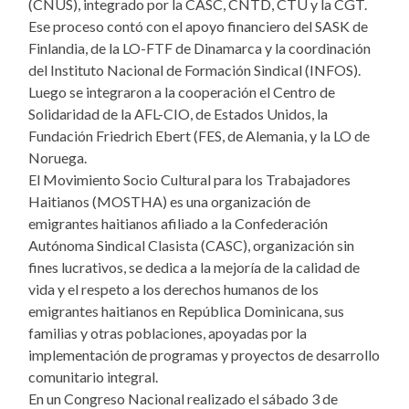
(CNUS), integrado por la CASC, CNTD, CTU y la CGT.
Ese proceso contó con el apoyo financiero del SASK de
Finlandia, de la LO-FTF de Dinamarca y la coordinación
del Instituto Nacional de Formación Sindical (INFOS).
Luego se integraron a la cooperación el Centro de
Solidaridad de la AFL-CIO, de Estados Unidos, la
Fundación Friedrich Ebert (FES, de Alemania, y la LO de
Noruega.
El Movimiento Socio Cultural para los Trabajadores
Haitianos (MOSTHA) es una organización de
emigrantes haitianos afiliado a la Confederación
Autónoma Sindical Clasista (CASC), organización sin
fines lucrativos, se dedica a la mejoría de la calidad de
vida y el respeto a los derechos humanos de los
emigrantes haitianos en República Dominicana, sus
familias y otras poblaciones, apoyadas por la
implementación de programas y proyectos de desarrollo
comunitario integral.
En un Congreso Nacional realizado el sábado 3 de