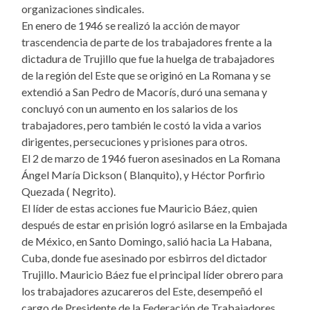
organizaciones sindicales.
En enero de 1946 se realizó la acción de mayor
trascendencia de parte de los trabajadores frente a la
dictadura de Trujillo que fue la huelga de trabajadores
de la región del Este que se originó en La Romana y se
extendió a San Pedro de Macorís, duró una semana y
concluyó con un aumento en los salarios de los
trabajadores, pero también le costó la vida a varios
dirigentes, persecuciones y prisiones para otros.
El 2 de marzo de 1946 fueron asesinados en La Romana
Ángel María Dickson ( Blanquito), y Héctor Porfirio
Quezada ( Negrito).
El líder de estas acciones fue Mauricio Báez, quien
después de estar en prisión logró asilarse en la Embajada
de México, en Santo Domingo, salió hacia La Habana,
Cuba, donde fue asesinado por esbirros del dictador
Trujillo. Mauricio Báez fue el principal líder obrero para
los trabajadores azucareros del Este, desempeñó el
cargo de Presidente de la Federación de Trabajadores