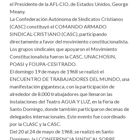
el Presidente de la AFL-CIO, de Estados Unidos, George
Meany.
La Confederación Autónoma de Sindicatos Cristianos
(CASC) constituyó el COMANDO ARMADO
SINDICAL CRISTIANO (CASC), participando
directamente a favor del movimiento constitucionalista.
Los grupos sindicales que apoyaron el Movimiento
Constitucionalista fueron la CASC, UNACHOSIN,
POASI y FOUPA-CESITRADO.
El domingo 19 de mayo de 1968 se realizó el
ENCUENTRO DE TRABAJADORES DEL MUNDO, una
manifestación gigantesca, con la participación de
alrededor de 8.000 trabajadores que llenaron las
instalaciones del Teatro AGUA Y LUZ, en la Feria de
Santo Domingo, donde también participaron decenas de
delegados internacionales. Este evento fue coordinado
por la CLASC y la CASC.
Del 20 al 24 de mayo de 1968, se realizó en Santo
Domingo, la I CONFERENCIA SINDICAL SOBRE