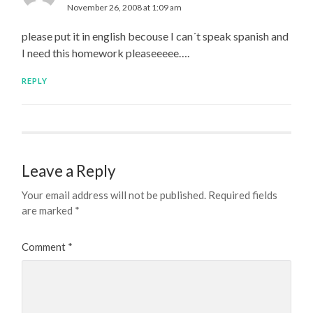
November 26, 2008 at 1:09 am
please put it in english becouse I can´t speak spanish and
I need this homework pleaseeeee….
REPLY
Leave a Reply
Your email address will not be published.
Required fields
are marked
*
Comment
*