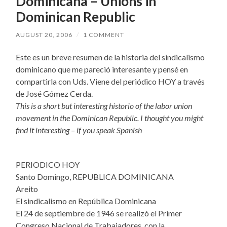
Dominicana – Unions in
Dominican Republic
AUGUST 20, 2006
/
1 COMMENT
Este es un breve resumen de la historia del sindicalismo
dominicano que me pareció interesante y pensé en
compartirla con Uds. Viene del periódico HOY a través
de José Gómez Cerda.
This is a short but interesting historio of the labor union
movement in the Dominican Republic. I thought you might
find it interesting – if you speak Spanish
PERIODICO HOY
Santo Domingo, REPUBLICA DOMINICANA
Areito
El sindicalismo en República Dominicana
El 24 de septiembre de 1946 se realizó el Primer
Congreso Nacional de Trabajadores, con la