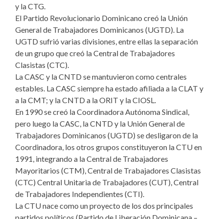
y la CTG.
El Partido Revolucionario Dominicano creó la Unión
General de Trabajadores Dominicanos (UGTD). La
UGTD sufrió varias divisiones, entre ellas la separación
de un grupo que creó la Central de Trabajadores
Clasistas (CTC).
La CASC y la CNTD se mantuvieron como centrales
estables. La CASC siempre ha estado afiliada a la CLAT y
a la CMT; y la CNTD a la ORIT y la CIOSL.
En 1990 se creó la Coordinadora Autónoma Sindical,
pero luego la CASC, la CNTD y la Unión General de
Trabajadores Dominicanos (UGTD) se desligaron de la
Coordinadora, los otros grupos constituyeron la CTU en
1991, integrando a la Central de Trabajadores
Mayoritarios (CTM), Central de Trabajadores Clasistas
(CTC) Central Unitaria de Trabajadores (CUT), Central
de Trabajadores Independientes (CTI).
La CTU nace como un proyecto de los dos principales
partidos políticos (Partido de Liberación Dominicana –