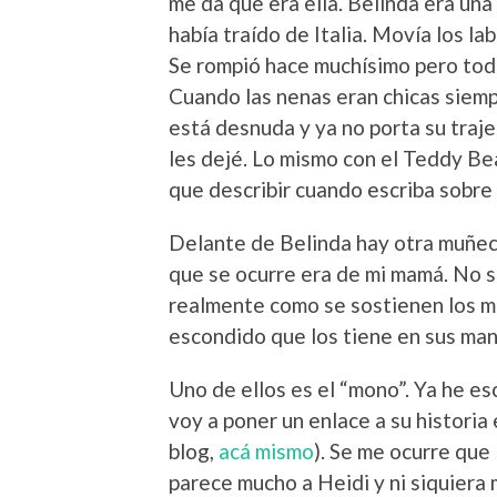
me da que era ella. Belinda era un
había traído de Italia. Movía los la
Se rompió hace muchísimo pero toda
Cuando las nenas eran chicas siemp
está desnuda y ya no porta su traje
les dejé. Lo mismo con el Teddy Be
que describir cuando escriba sobre 
Delante de Belinda hay otra muñec
que se ocurre era de mi mamá. No s
realmente como se sostienen los m
escondido que los tiene en sus ma
Uno de ellos es el “mono”. Ya he es
voy a poner un enlace a su historia
blog,
acá mismo
). Se me ocurre que
parece mucho a Heidi y ni siquiera