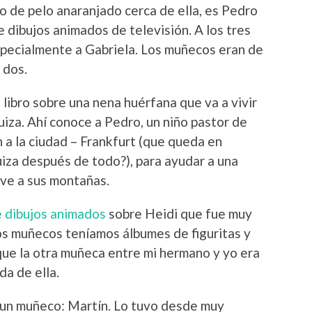
o de pelo anaranjado cerca de ella, es Pedro
e dibujos animados de televisión. A los tres
specialmente a Gabriela. Los muñecos eran de
 dos.
n libro sobre una nena huérfana que va a vivir
iza. Ahí conoce a Pedro, un niño pastor de
 a la ciudad – Frankfurt (que queda en
uiza después de todo?), para ayudar a una
elve a sus montañas.
e dibujos animados
sobre Heidi que fue muy
os muñecos teníamos álbumes de figuritas y
que la otra muñeca entre mi hermano y yo era
da de ella.
 un muñeco: Martín. Lo tuvo desde muy