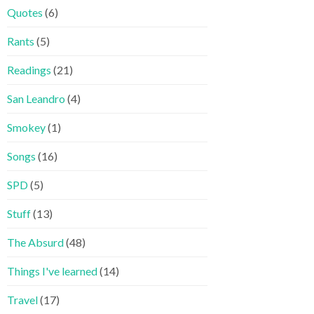
Quotes
(6)
Rants
(5)
Readings
(21)
San Leandro
(4)
Smokey
(1)
Songs
(16)
SPD
(5)
Stuff
(13)
The Absurd
(48)
Things I've learned
(14)
Travel
(17)