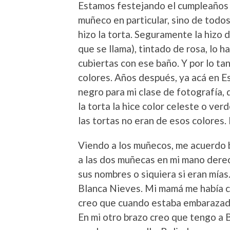
Estamos festejando el cumpleaños 
muñeco en particular, sino de todo
hizo la torta. Seguramente la hizo 
que se llama), tintado de rosa, lo 
cubiertas con ese baño. Y por lo ta
colores. Años después, ya acá en E
negro para mi clase de fotografía, 
la torta la hice color celeste o v
las tortas no eran de esos colores. 
Viendo a los muñecos, me acuerdo 
a las dos muñecas en mi mano dere
sus nombres o siquiera si eran mías.
Blanca Nieves. Mi mamá me había c
creo que cuando estaba embarazada
En mi otro brazo creo que tengo a B