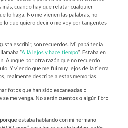
s más, cuando hay que relatar cualquier
que lo haga. No me vienen las palabras, no
de lo que quiero decir o me voy por tangentes
gusta escribir, son recuerdos. Mi papá tenía
 llamaba “
Allá lejos y hace tiempo
“. Estaba en
zón. Aunque por otra razón que no recuerdo
tulo. Y viendo que me fui muy lejos de la tierra
os, realmente describe a estas memorias.
mar fotos que han sido escaneadas o
ue se me venga. No serán cuentos o algún libro
porque estaba hablando con mi hermano
“SHOO-nyor” para los que sólo hablan inglés,