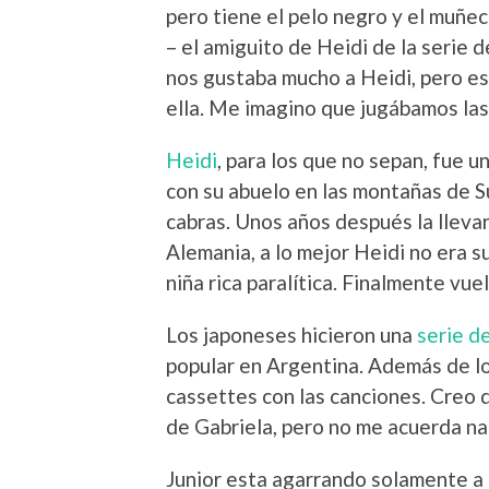
pero tiene el pelo negro y el muñec
– el amiguito de Heidi de la serie d
nos gustaba mucho a Heidi, pero e
ella. Me imagino que jugábamos las
Heidi
, para los que no sepan, fue u
con su abuelo en las montañas de Su
cabras. Unos años después la llevan
Alemania, a lo mejor Heidi no era s
niña rica paralítica. Finalmente vu
Los japoneses hicieron una
serie d
popular en Argentina. Además de l
cassettes con las canciones. Creo 
de Gabriela, pero no me acuerda na
Junior esta agarrando solamente a