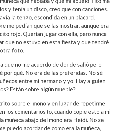
a muñeca que hablaba y que mi abuelo Tito me
bios y tenía un disco, creo que con canciones.
vía la tengo, escondida en un placard.
re me pedían que se las mostrar, aunque era
cito rojo. Querían jugar con ella, pero nunca
ar que no estuvo en esta fiesta y que tendré
otra foto.
a que no me acuerdo de donde salió pero
é por qué. No era de las preferidas. No sé
uñecos entre mi hermano y yo. Hay alguien
nos? Están sobre algún mueble?
crito sobre el mono y en lugar de repetirme
 en los comentarios (o, cuando copie esto a mi
 la muñeca abajo del mono era Heidi. No se
 me puedo acordar de como era la muñeca,