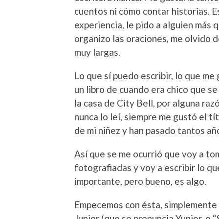
cuentos ni cómo contar historias. E
experiencia, le pido a alguien más 
organizo las oraciones, me olvido 
muy largas.
Lo que sí puedo escribir, lo que me 
un libro de cuando era chico que se
la casa de City Bell, por alguna ra
nunca lo leí, siempre me gustó el tí
de mi niñez y han pasado tantos añ
Así que se me ocurrió que voy a to
fotografiadas y voy a escribir lo q
importante, pero bueno, es algo.
Empecemos con ésta, simplemente 
Junior (que se pronuncia Yunior, o 