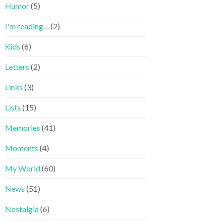
Humor
(5)
I'm reading…
(2)
Kids
(6)
Letters
(2)
Links
(3)
Lists
(15)
Memories
(41)
Moments
(4)
My World
(60)
News
(51)
Nostalgia
(6)