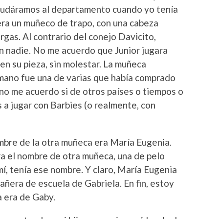
mudáramos al departamento cuando yo tenía
 era un muñeco de trapo, con una cabeza
rgas. Al contrario del conejo Davicito,
n nadie. No me acuerdo que Junior jugara
en su pieza, sin molestar. La muñeca
a mano fue una de varias que había comprado
 no me acuerdo si de otros países o tiempos o
a jugar con Barbies (o realmente, con
mbre de la otra muñeca era María Eugenia.
a el nombre de otra muñeca, una de pelo
í, tenía ese nombre. Y claro, María Eugenia
ñera de escuela de Gabriela. En fin, estoy
 era de Gaby.