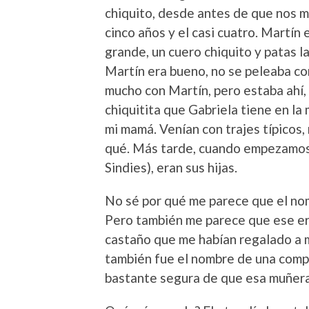
chiquito, desde antes de que nos 
cinco años y el casi cuatro. Martín
grande, un cuero chiquito y patas la
Martín era bueno, no se peleaba co
mucho con Martín, pero estaba ahí, 
chiquitita que Gabriela tiene en l
mi mamá. Venían con trajes típicos,
qué. Más tarde, cuando empezamos 
Sindies), eran sus hijas.
No sé por qué me parece que el no
Pero también me parece que ese er
castaño que me habían regalado a m
también fue el nombre de una compa
bastante segura de que esa muñera