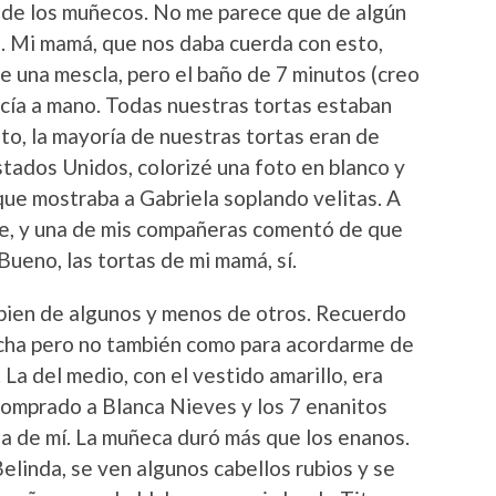
de los muñecos. No me parece que de algún
s. Mi mamá, que nos daba cuerda con esto,
de una mescla, pero el baño de 7 minutos (creo
hacía a mano. Todas nuestras tortas estaban
nto, la mayoría de nuestras tortas eran de
stados Unidos, colorizé una foto en blanco y
que mostraba a Gabriela soplando velitas. A
erde, y una de mis compañeras comentó de que
Bueno, las tortas de mi mamá, sí.
bien de algunos y menos de otros. Recuerdo
cha pero no también como para acordarme de
 La del medio, con el vestido amarillo, era
omprado a Blanca Nieves y los 7 enanitos
 de mí. La muñeca duró más que los enanos.
elinda, se ven algunos cabellos rubios y se