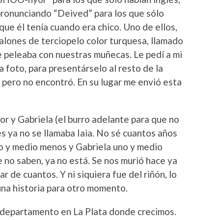
 pronunciando “Deived” para los que sólo
ue él tenía cuando era chico. Uno de ellos,
alones de terciopelo color turquesa, llamado
e peleaba con nuestras muñecas. Le pedí a mi
 foto, para presentárselo al resto de la
, pero no encontró. En su lugar me envió esta
or y Gabriela (el burro adelante para que no
s ya no se llamaba Iaia. No sé cuantos años
 uno y medio menos y Gabriela uno y medio
e no saben, ya no está. Se nos murió hace ya
 de cuantos. Y ni siquiera fue del riñón, lo
una historia para otro momento.
l departamento en La Plata donde crecimos.