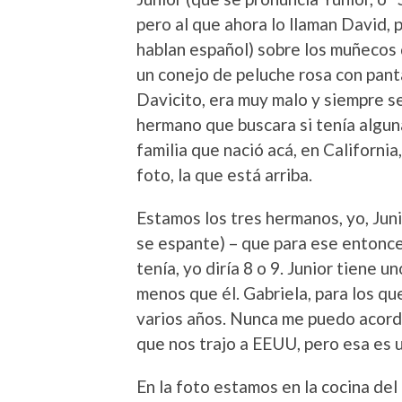
pero al que ahora lo llaman David,
hablan español) sobre los muñecos q
un conejo de peluche rosa con pant
Davicito, era muy malo y siempre s
hermano que buscara si tenía alguna
familia que nació acá, en California
foto, la que está arriba.
Estamos los tres hermanos, yo, Juni
se espante) – que para ese entonce
tenía, yo diría 8 o 9. Junior tiene
menos que él. Gabriela, para los qu
varios años. Nunca me puedo acordar
que nos trajo a EEUU, pero esa es 
En la foto estamos en la cocina de